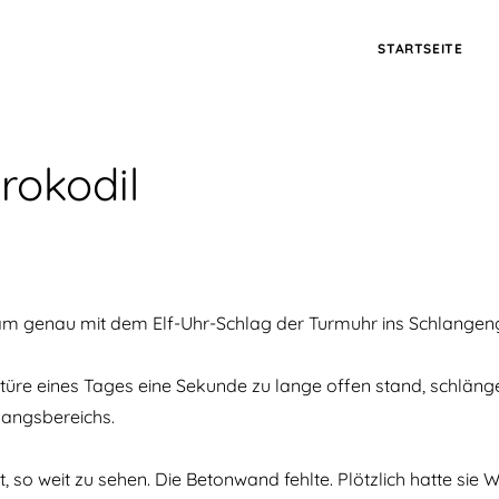
STARTSEITE
rokodil
am genau mit dem Elf-Uhr-Schlag der Turmuhr ins Schlangeng
gtüre eines Tages eine Sekunde zu lange offen stand, schlänge
angsbereichs.
o weit zu sehen. Die Betonwand fehlte. Plötzlich hatte sie W