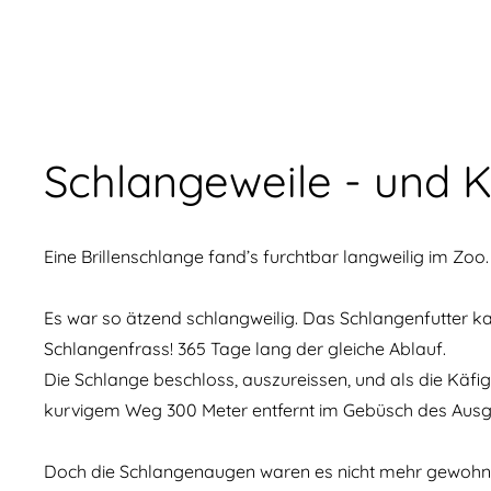
Schlangeweile - und K
Eine Brillenschlange fand’s furchtbar langweilig im Zoo.
Es war so ätzend schlangweilig. Das Schlangenfutter k
Schlangenfrass! 365 Tage lang der gleiche Ablauf.
Die Schlange beschloss, auszureissen, und als die Käfi
kurvigem Weg 300 Meter entfernt im Gebüsch des Ausg
Doch die Schlangenaugen waren es nicht mehr gewohnt, s