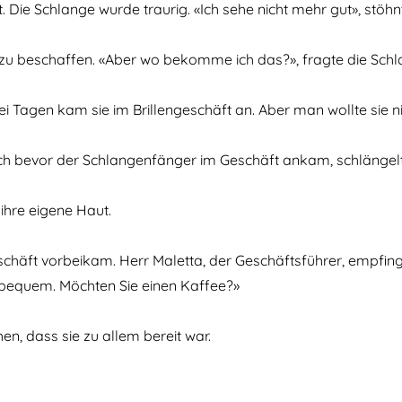
ht. Die Schlange wurde traurig. «Ich sehe nicht mehr gut», stöhn
le zu beschaffen. «Aber wo bekomme ich das?», fragte die Schla
Tagen kam sie im Brillengeschäft an. Aber man wollte sie nich
ch bevor der Schlangenfänger im Geschäft ankam, schlängelte
ihre eigene Haut.
häft vorbeikam. Herr Maletta, der Geschäftsführer, empfing si
h bequem. Möchten Sie einen Kaffee?»
en, dass sie zu allem bereit war.