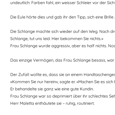
undeutlich: Farben fahl, ein weisser Schleier vor der Sic
Die Eule hörte dies und gab ihr den Tipp, sich eine Bril
Die Schlange machte sich wieder auf den Weg. Nach drei 
Schlange, tut uns leid. Hier bekommen Sie nichts.»
Frau Schlange wurde aggressiv, aber es half nichts. No
Das einzige Vermögen, das Frau Schlange besass, war 
Der Zufall wollte es, dass sie an einem Handtaschengesc
«Kommen Sie nur herein», sagte er. «Machen Sie es sic
Er behandelte sie ganz wie eine gute Kundin.
Frau Schlange war so deprimiert über ihr schlechtes Seh
Herr Maletta enthäutete sie – ruhig, routiniert.