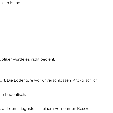
ück im Mund.
tiker wurde es nicht bedient.
äft. Die Ladentüre war unverschlossen. Kroko schlich
em Ladentisch.
ink auf dem Liegestuhl in einem vornehmen Resort