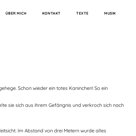
ÜBER MICH
KONTAKT
TEXTE
MUSIK
ehege. Schon wieder ein totes Kaninchen! So ein
lte sie sich aus ihrem Gefängnis und verkroch sich nach
eitsicht. Im Abstand von drei Metern wurde alles