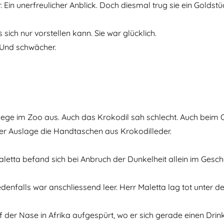
Ein unerfreulicher Anblick. Doch diesmal trug sie ein Goldst
s sich nur vorstellen kann. Sie war glücklich.
. Und schwächer.
ge im Zoo aus. Auch das Krokodil sah schlecht. Auch beim Op
er Auslage die Handtaschen aus Krokodilleder.
letta befand sich bei Anbruch der Dunkelheit allein im Gesch
denfalls war anschliessend leer. Herr Maletta lag tot unter d
uf der Nase in Afrika aufgespürt, wo er sich gerade einen Dr