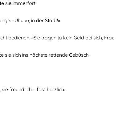
te sie immerfort.
nge. «Uhuuu, in der Stadt!»
t bedienen. «Sie tragen ja kein Geld bei sich, Frau
 sie sich ins nächste rettende Gebüsch.
e freundlich – fast herzlich.