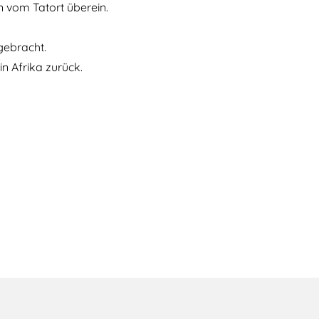
 vom Tatort überein.
gebracht.
n Afrika zurück.