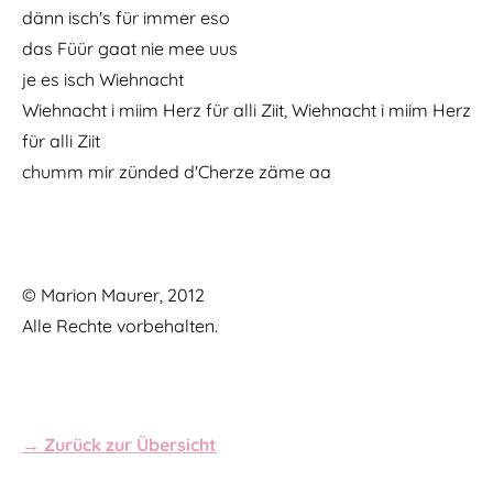
dänn isch's für immer eso
das Füür gaat nie mee uus
je es isch Wiehnacht
Wiehnacht i miim Herz für alli Ziit, Wiehnacht i miim Herz
für alli Ziit
chumm mir zünded d'Cherze zäme aa
© Marion Maurer, 2012
Alle Rechte vorbehalten.
→ Zurück zur Übersicht